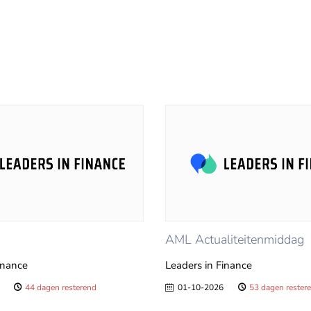
AML Actualiteitenmiddag
inance
Leaders in Finance
44 dagen resterend
01-10-2026
53 dagen rester