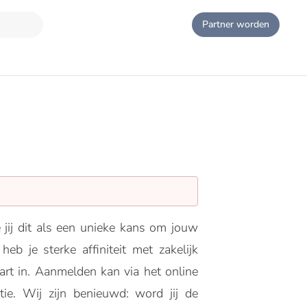
Partner worden
jij dit als een unieke kans om jouw
eb je sterke affiniteit met zakelijk
aart in. Aanmelden kan via het online
atie. Wij zijn benieuwd: word jij de