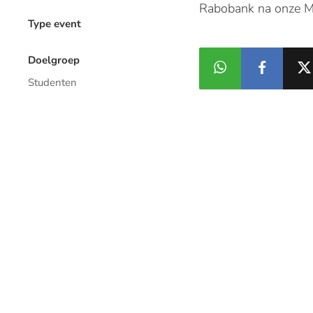
Rabobank na onze Mas
Type event
Doelgroep
Studenten