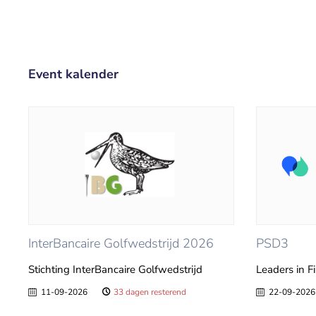
Event kalender
InterBancaire Golfwedstrijd 2026
PSD3
Stichting InterBancaire Golfwedstrijd
Leaders in F
11-09-2026
33 dagen resterend
22-09-2026