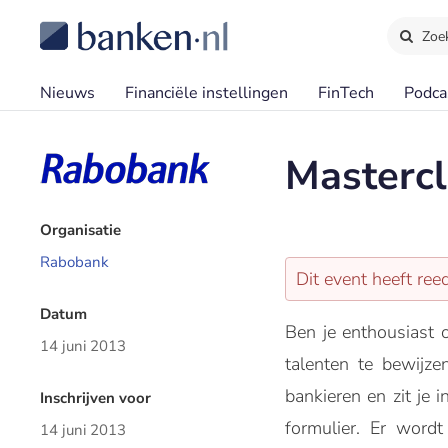
Zoe
Nieuws
Financiële instellingen
FinTech
Podca
Masterc
Organisatie
Rabobank
Dit event heeft re
Datum
Ben je enthousiast 
14 juni 2013
talenten te bewijze
bankieren en zit je 
Inschrijven voor
formulier. Er wordt
14 juni 2013