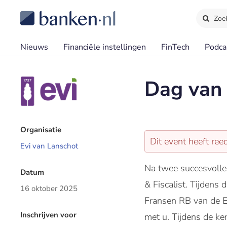
Zoe
Nieuws
Financiële instellingen
FinTech
Podca
Dag van 
Organisatie
Dit event heeft re
Evi van Lanschot
Na twee succesvolle 
Datum
& Fiscalist. Tijdens
16 oktober 2025
Fransen RB van de Ev
Inschrijven voor
met u. Tijdens de ke