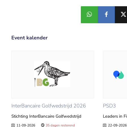
Event kalender
InterBancaire Golfwedstrijd 2026
PSD3
Stichting InterBancaire Golfwedstrijd
Leaders in F
11-09-2026
35 dagen resterend
22-09-2026