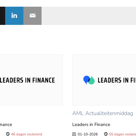
AML Actualiteitenmiddag
inance
Leaders in Finance
46 dagen resterend
01-10-2026
55 dagen rester