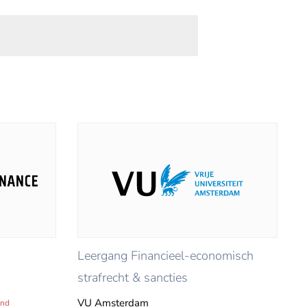
Leergang Financieel-economisch
strafrecht & sancties
VU Amsterdam
end