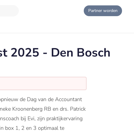
Partner worden
st 2025 - Den Bosch
5 opnieuw de Dag van de Accountant
anneke Kroonenberg RB en drs. Patrick
oach bij Evi, zijn praktijkervaring
in box 1, 2 en 3 optimaal te