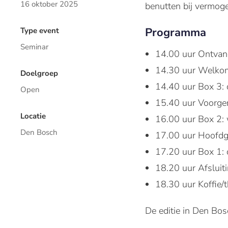
16 oktober 2025
benutten bij vermo
Programma
Type event
Seminar
14.00 uur Ontvan
14.30 uur Welkom
Doelgroep
14.40 uur Box 3: 
Open
15.40 uur Voorger
Locatie
16.00 uur Box 2: 
Den Bosch
17.00 uur Hoofdg
17.20 uur Box 1: d
18.20 uur Afsluit
18.30 uur Koffie/t
De editie in Den Bos