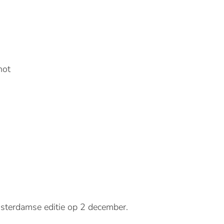
hot
Amsterdamse editie op 2 december.