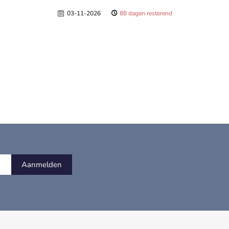
03-11-2026
88 dagen resterend
Aanmelden