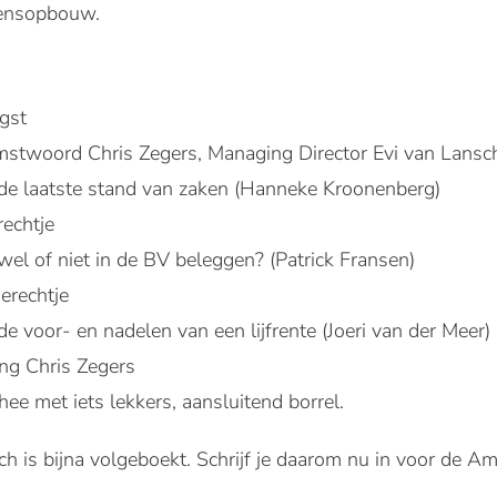
gensopbouw.
gst
stwoord Chris Zegers, Managing Director Evi van Lansc
de laatste stand van zaken (Hanneke Kroonenberg)
echtje
wel of niet in de BV beleggen? (Patrick Fransen)
erechtje
e voor- en nadelen van een lijfrente (Joeri van der Meer)
ing Chris Zegers
hee met iets lekkers, aansluitend borrel.
ch is bijna volgeboekt. Schrijf je daarom nu in voor de 