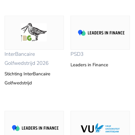
InterBancaire
PSD3
Golfwedstrijd 2026
Leaders in Finance
Stichting InterBancaire
Golfwedstrijd