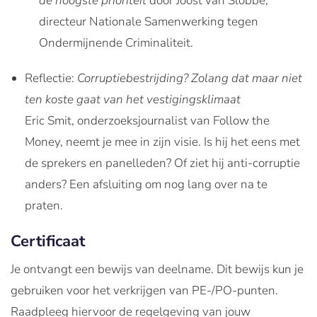
de hoogste prioriteit
door Joost van Slobbe,
directeur Nationale Samenwerking tegen
Ondermijnende Criminaliteit.
Reflectie:
Corruptiebestrijding? Zolang dat maar niet
ten koste gaat van het vestigingsklimaat
Eric Smit, onderzoeksjournalist van Follow the
Money, neemt je mee in zijn visie. Is hij het eens met
de sprekers en panelleden? Of ziet hij anti-corruptie
anders? Een afsluiting om nog lang over na te
praten.
Certificaat
Je ontvangt een bewijs van deelname. Dit bewijs kun je
gebruiken voor het verkrijgen van PE-/PO-punten.
Raadpleeg hiervoor de regelgeving van jouw