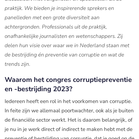
praktijk. We bieden je inspirerende sprekers en
panelleden met een grote diversiteit aan
achtergronden. Professionals uit de praktijk,
onafhankelijke journalisten en wetenschappers. Zij
delen hun visie over waar we in Nederland staan met
de bestrijding én preventie van corruptie en wat de
trends zijn.
Waarom het congres corruptiepreventie
en -bestrijding 2023?
Iedereen heeft een rol in het voorkomen van corruptie.
In feite zijn we allemaal poortwachter, ook als je buiten
de financiële sector werkt. Het is daarom belangrijk, of
je nu in je werk direct of indirect te maken hebt met de
preventie of bestrijding van corruptie, dat je goed op de