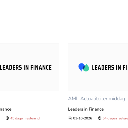
AML Actualiteitenmiddag
inance
Leaders in Finance
45 dagen resterend
01-10-2026
54 dagen rester