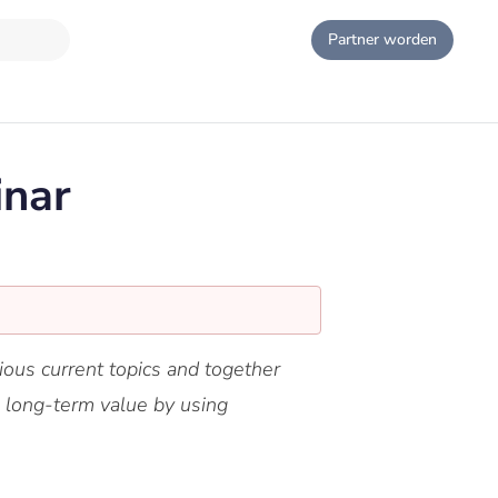
Partner worden
inar
ious current topics and together
e long-term value by using