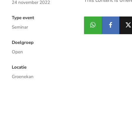
This content is offe
24 november 2022
Type event
Seminar
Doelgroep
Open
Locatie
Groenekan