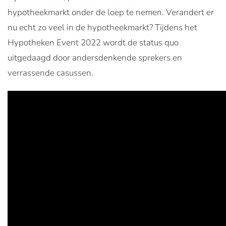
hypotheekmarkt onder de loep te nemen. Verandert er
nu echt zo veel in de hypotheekmarkt? Tijdens het
Hypotheken Event 2022 wordt de status quo
uitgedaagd door andersdenkende sprekers en
verrassende casussen.