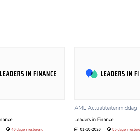
AML Actualiteitenmiddag
inance
Leaders in Finance
46 dagen resterend
01-10-2026
55 dagen rester