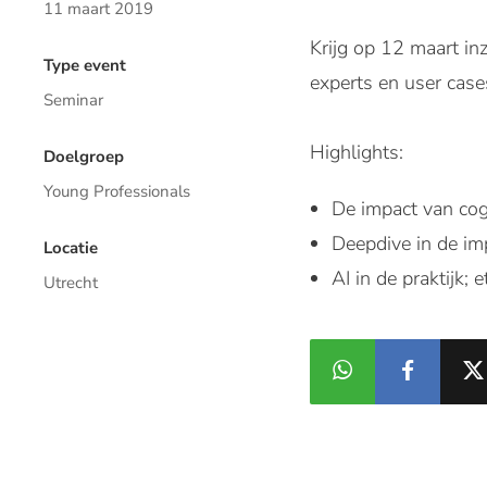
11 maart 2019
Krijg op 12 maart in
Type event
experts en user case
Seminar
Highlights:
Doelgroep
Young Professionals
De impact van cog
Deepdive in de im
Locatie
AI in de praktijk;
Utrecht