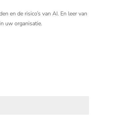
n en de risico’s van AI. En leer van
in uw organisatie.