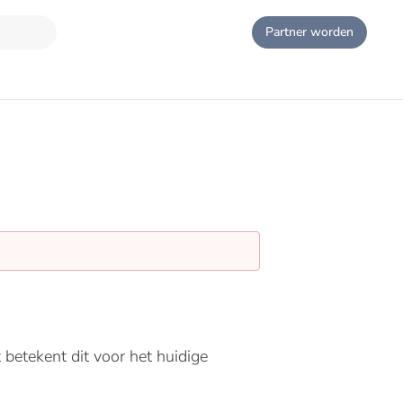
Partner worden
t betekent dit voor het huidige