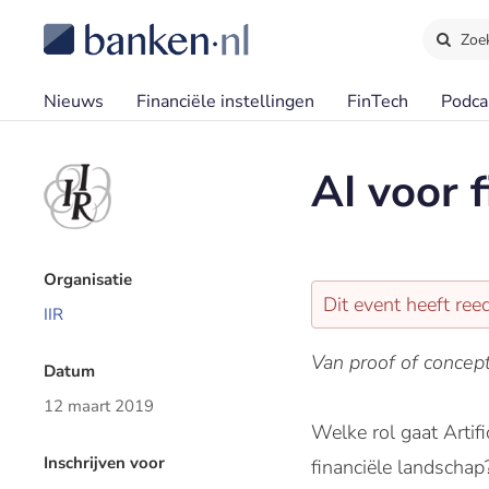
Zoe
Nieuws
Financiële instellingen
FinTech
Podca
AI voor f
Organisatie
Dit event heeft re
IIR
Van proof of concept
Datum
12 maart 2019
Welke rol gaat Artifi
Inschrijven voor
financiële landschap