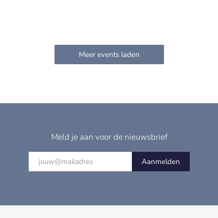
Meld je aan voor de nieuwsbrief
Aanmelden