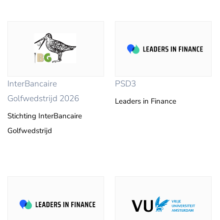
InterBancaire
PSD3
Golfwedstrijd 2026
Leaders in Finance
Stichting InterBancaire
Golfwedstrijd