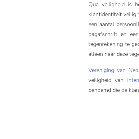
Qua veiligheid is 
klantidentiteit veil
een aantal persoonl
dagafschrift en een
tegenrekening te ge
alleen naar deze te
Vereniging van Ned
veiligheid van
inte
benoemd die de klant