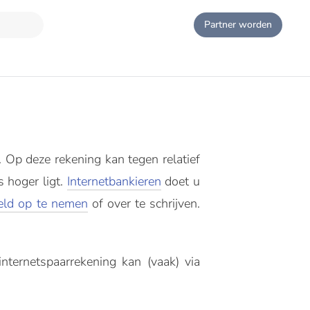
Partner worden
t. Op deze rekening kan tegen relatief
 hoger ligt.
Internetbankieren
doet u
eld op te nemen
of over te schrijven.
ternetspaarrekening kan (vaak) via