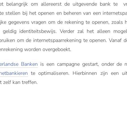
het belangrijk om allereerst de uitgevende bank te 
ig te stellen bij het openen en beheren van een internetsp
ijke gegevens vragen om de rekening te openen, zoals 
 geldig identiteitsbewijs. Verder zal het alleen mog
bruiken om de internetspaarrekening te openen. Vanaf d
genrekening worden overgeboekt.
erlandse Banken
is een campagne gestart, onder de
rnetbankieren
te optimaliseren. Hierbinnen zijn een ui
 zelf kan treffen.