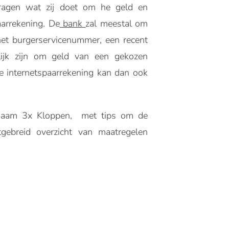
vragen wat zij doet om he geld en
aarrekening. De
bank
zal meestal om
het burgerservicenummer, een recent
elijk zijn om geld van een gekozen
e internetspaarrekening kan dan ook
 naam 3x Kloppen, met tips om de
tgebreid overzicht van maatregelen