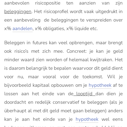
aanbevolen risicopositie ten aanzien van zijn
beleggingen
. Het risicoprofiel wordt vaak uitgedrukt in
een aanbeveling de beleggingen te verspreiden over
x%
aandelen
, x% obligaties, x% liquide etc.
Beleggen in futures kan veel opbrengen, maar brengt
ook risico’s met zich mee. Concreet: je kan je geld
minder waard zien worden of helemaal kwijtraken. Het
is daarom belangrijk te bepalen waarvoor dit geld dient
voor nu, maar vooral voor de toekomst. Wil je
bijvoorbeeld kapitaal opbouwen om je
hypotheek
af te
lossen aan het einde van de
looptijd
dan dien je
doordacht en redelijk conservatief te beleggen (als je
überhaupt al met dit geld moet gaan beleggen) anders
kan je aan het einde van je
hypotheek
wel eens