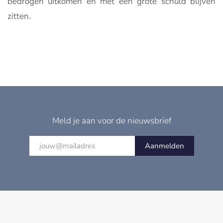
bedrogen uitkomen en met een grote schuld blijven
zitten.
Meld je aan voor de nieuwsbrief
Aanmelden