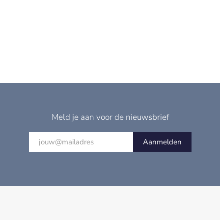
Meld je aan voor de nieuwsbrief
Aanmelden