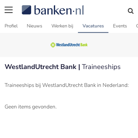
Profiel
Nieuws
Werken bij
Vacatures
Events
WestlandUtrecht Bank |
Traineeships
Traineeships bij WestlandUtrecht Bank in Nederland:
Geen items gevonden.