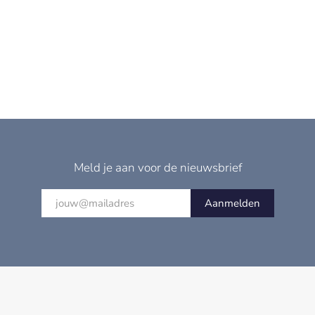
Meld je aan voor de nieuwsbrief
Aanmelden