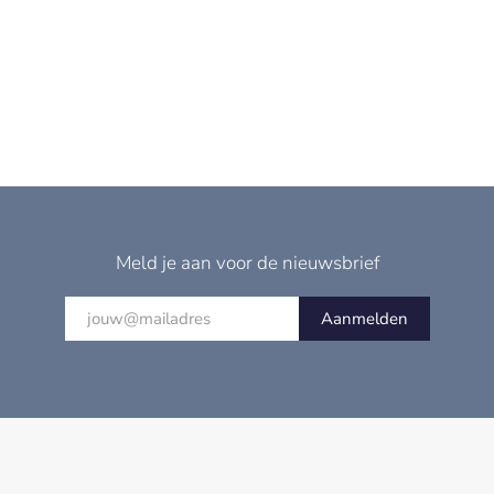
Meld je aan voor de nieuwsbrief
Aanmelden