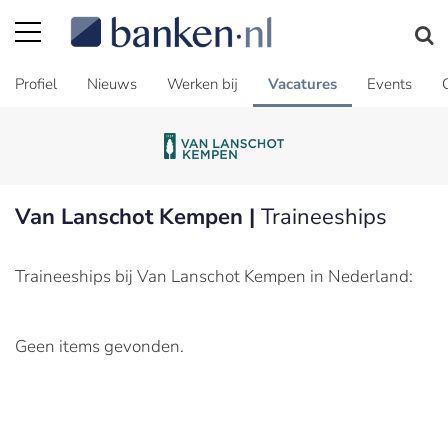
Profiel
Nieuws
Werken bij
Vacatures
Events
Van Lanschot Kempen |
Traineeships
Traineeships bij Van Lanschot Kempen in Nederland:
Geen items gevonden.