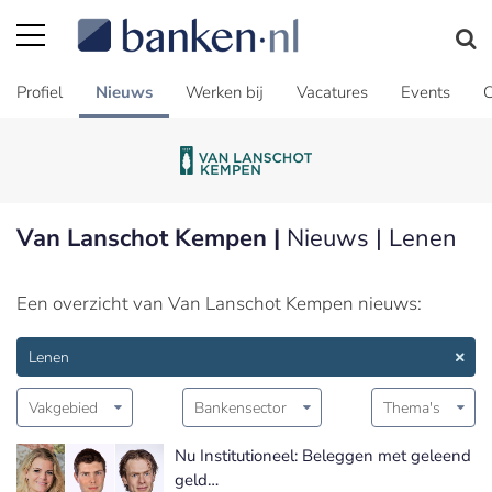
Profiel
Nieuws
Werken bij
Vacatures
Events
C
Van Lanschot Kempen |
Nieuws | Lenen
Een overzicht van Van Lanschot Kempen nieuws:
Lenen
Vakgebied
Bankensector
Thema's
Nu Institutioneel: Beleggen met geleend
geld…