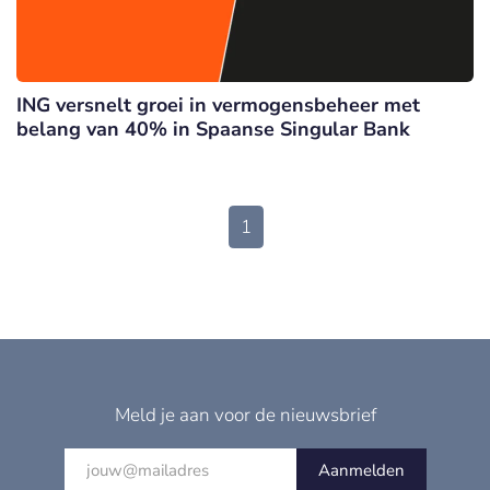
ING versnelt groei in vermogensbeheer met
belang van 40% in Spaanse Singular Bank
1
Meld je aan voor de nieuwsbrief
Aanmelden