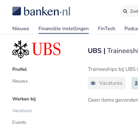
Zoe
Nieuws
Financiële instellingen
FinTech
Podca
UBS |
Traineesh
Traineeships bij UBS 
Profiel
Nieuws
Vacatures
Werken bij
Geen items gevonden
Vacatures
Events