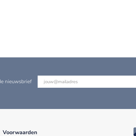
de nieuwsbrief
Voorwaarden