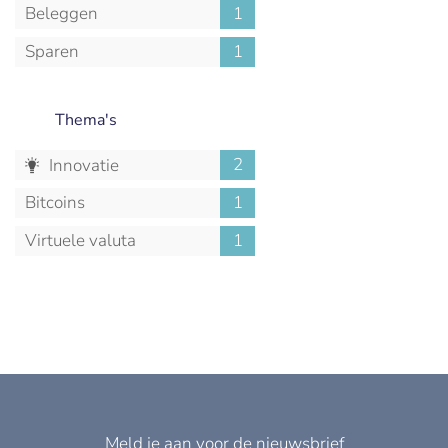
Beleggen
1
Sparen
1
Thema's
2
Innovatie
Bitcoins
1
Virtuele valuta
1
Meld je aan voor de nieuwsbrief