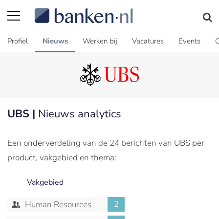
Profiel
Nieuws
Werken bij
Vacatures
Events
C
UBS |
Nieuws analytics
Een onderverdeling van de 24 berichten van UBS per
product, vakgebied en thema:
Vakgebied
2
Human Resources