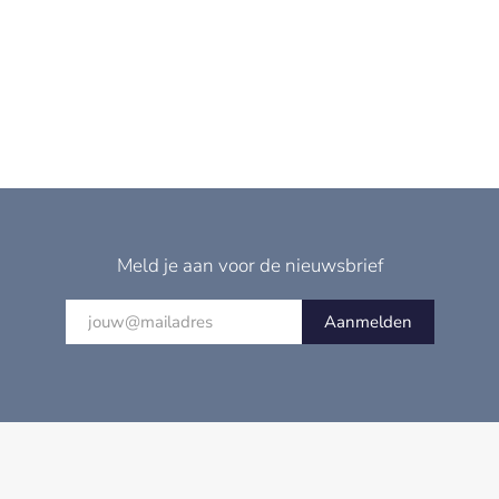
Meld je aan voor de nieuwsbrief
Aanmelden