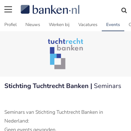
Profiel
Nieuws
Werken bij
Vacatures
Events
C
Stichting Tuchtrecht Banken |
Seminars
Seminars van Stichting Tuchtrecht Banken in
Nederland:
Geen events gevonden.