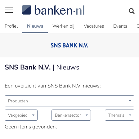
Profiel
Nieuws
Werken bij
Vacatures
Events
C
SNS Bank N.V. |
Nieuws
Een overzicht van SNS Bank N.V. nieuws:
Producten
Vakgebied
Bankensector
Thema's
Geen items gevonden.