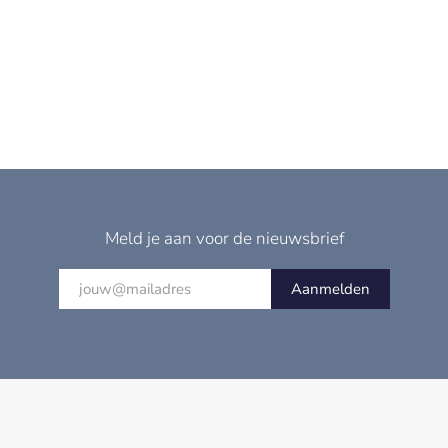
Meld je aan voor de nieuwsbrief
Aanmelden