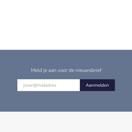
Meld je aan voor de nieuwsbrief
Aanmelden