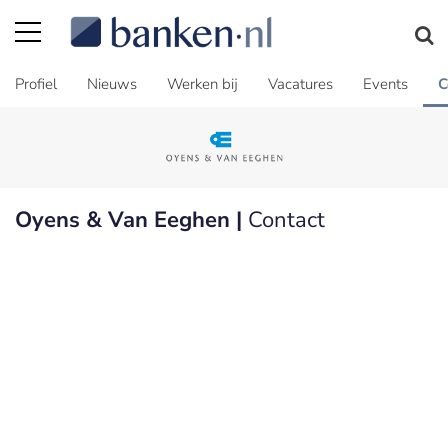
Profiel
Nieuws
Werken bij
Vacatures
Events
C
Oyens & Van Eeghen |
Contact