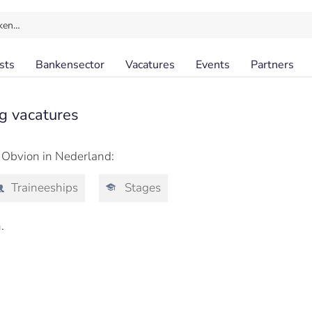
ken…
sts
Bankensector
Vacatures
Events
Partners
g vacatures
j Obvion in Nederland:
Traineeships
Stages
.