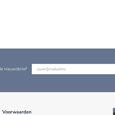
de nieuwsbrief
Voorwaarden