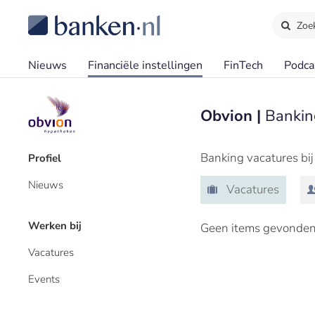
Zoe
Nieuws
Financiële instellingen
FinTech
Podca
Obvion |
Bankin
Banking vacatures bi
Profiel
Nieuws
Vacatures
Werken bij
Geen items gevonden
Vacatures
Events