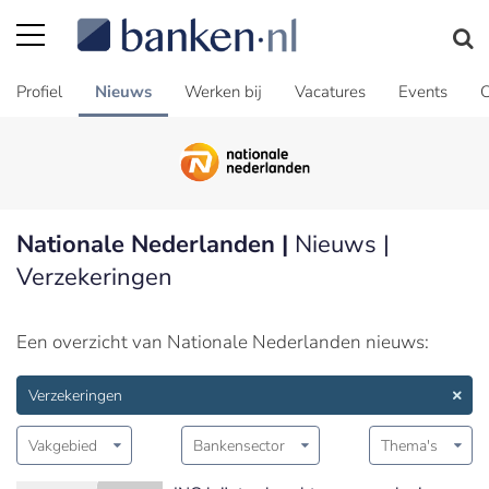
Profiel
Nieuws
Werken bij
Vacatures
Events
C
Nationale Nederlanden |
Nieuws |
Verzekeringen
Een overzicht van Nationale Nederlanden nieuws:
Verzekeringen
Vakgebied
Bankensector
Thema's