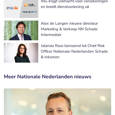
ING krijgt volmacht voor verzekeringen
en breidt dienstverlening uit
Alex de Langen nieuwe directeur
Marketing & Verkoop NN Schade
Intermediair
Jolanda Roos benoemd tot Chief Risk
Officer Nationale-Nederlanden Schade
& Inkomen
Meer Nationale Nederlanden nieuws