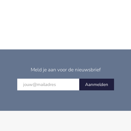
Meld je aan voor de nieuwsbrief
Aanmelden