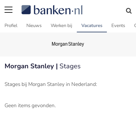
Profiel
Nieuws
Werken bij
Vacatures
Events
Morgan Stanley |
Stages
Stages bij Morgan Stanley in Nederland:
Geen items gevonden.