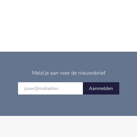
Meld je aan voor de nieuwsbrief
Aanmelden