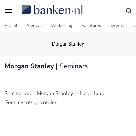
Profiel
Nieuws
Werken bij
Vacatures
Events
C
Morgan Stanley |
Seminars
Seminars van Morgan Stanley in Nederland:
Geen events gevonden.