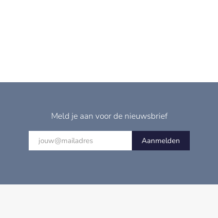
Meld je aan voor de nieuwsbrief
Aanmelden