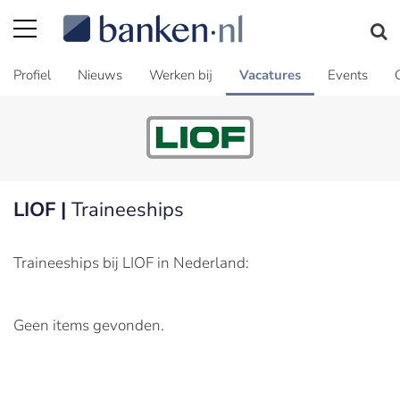
Profiel
Nieuws
Werken bij
Vacatures
Events
LIOF |
Traineeships
Traineeships bij LIOF in Nederland:
Geen items gevonden.