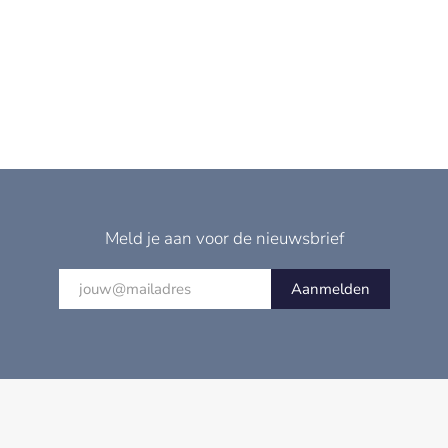
Meld je aan voor de nieuwsbrief
Aanmelden