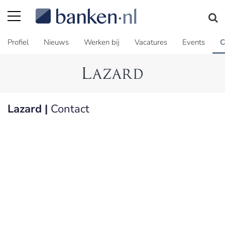
Profiel
Nieuws
Werken bij
Vacatures
Events
C
Lazard |
Contact