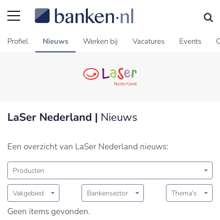
Profiel
Nieuws
Werken bij
Vacatures
Events
C
LaSer Nederland |
Nieuws
Een overzicht van LaSer Nederland nieuws:
Producten
Vakgebied
Bankensector
Thema's
Geen items gevonden.