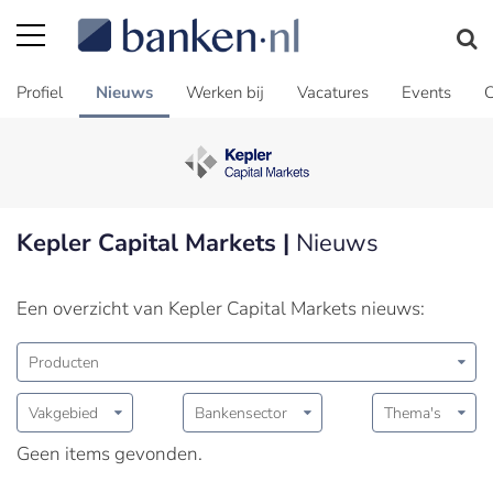
Profiel
Nieuws
Werken bij
Vacatures
Events
C
Kepler Capital Markets |
Nieuws
Een overzicht van Kepler Capital Markets nieuws:
Producten
Vakgebied
Bankensector
Thema's
Geen items gevonden.