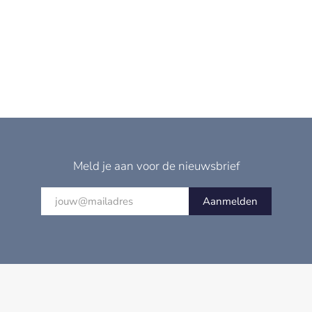
Meld je aan voor de nieuwsbrief
Aanmelden