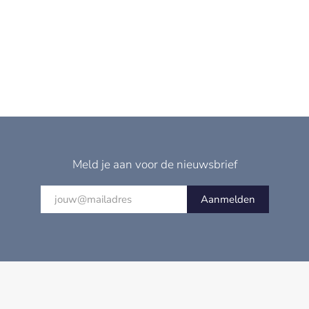
Meld je aan voor de nieuwsbrief
Aanmelden