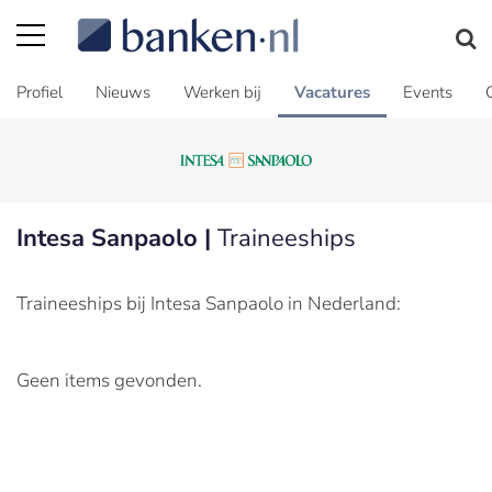
Profiel
Nieuws
Werken bij
Vacatures
Events
Intesa Sanpaolo |
Traineeships
Traineeships bij Intesa Sanpaolo in Nederland:
Geen items gevonden.