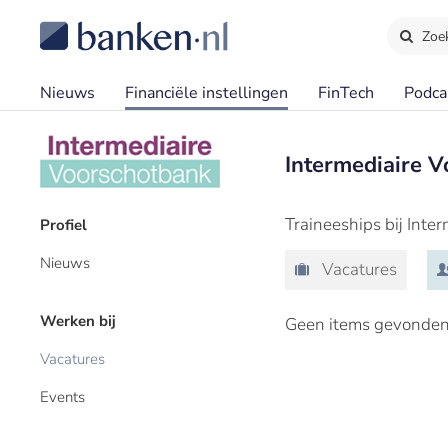
Zoe
Nieuws
Financiële instellingen
FinTech
Podca
Intermediaire 
Traineeships bij Inte
Profiel
Nieuws
Vacatures
Werken bij
Geen items gevonden
Vacatures
Events