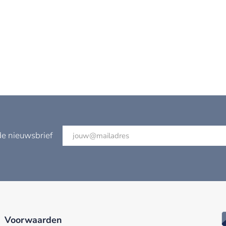
de nieuwsbrief
Voorwaarden