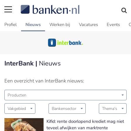
Profiel
Nieuws
Werken bij
Vacatures
Events
C
InterBank |
Nieuws
Een overzicht van InterBank nieuws:
Producten
Vakgebied
Bankensector
Thema's
Kifid: rente doorlopend krediet mag niet
teveel afwijken van marktrente