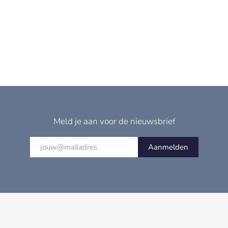
Meld je aan voor de nieuwsbrief
Aanmelden