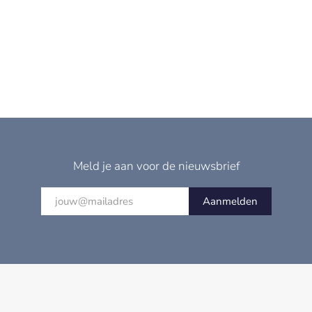
Meld je aan voor de nieuwsbrief
Aanmelden