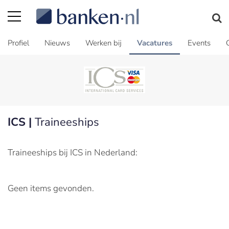
Profiel
Nieuws
Werken bij
Vacatures
Events
ICS |
Traineeships
Traineeships bij ICS in Nederland:
Geen items gevonden.