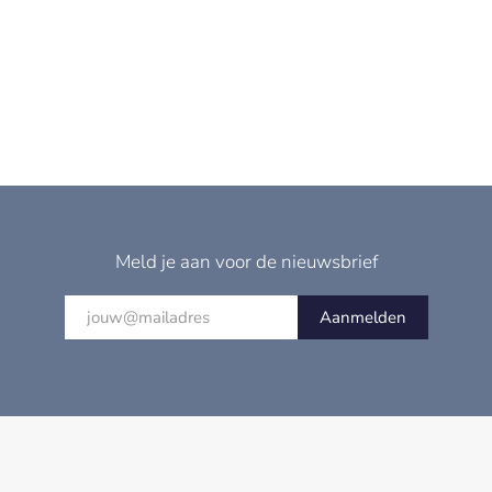
Meld je aan voor de nieuwsbrief
Aanmelden