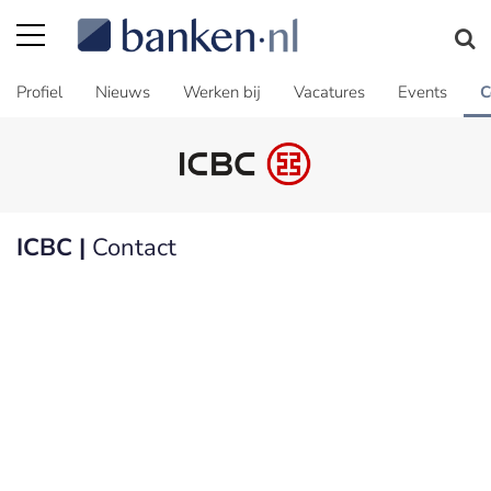
Profiel
Nieuws
Werken bij
Vacatures
Events
C
ICBC |
Contact