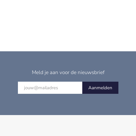
Meld je aan voor de nieuwsbrief
Aanmelden