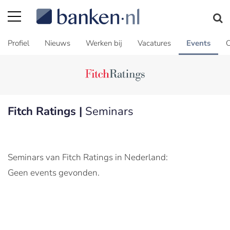
Profiel
Nieuws
Werken bij
Vacatures
Events
C
Fitch Ratings |
Seminars
Seminars van Fitch Ratings in Nederland:
Geen events gevonden.