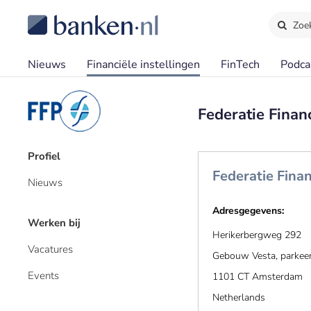
Zoe
Nieuws
Financiële instellingen
FinTech
Podca
Federatie Finan
Profiel
Federatie Finan
Nieuws
Adresgegevens:
Werken bij
Herikerbergweg 292
Vacatures
Gebouw Vesta, parkee
Events
1101 CT Amsterdam
Netherlands