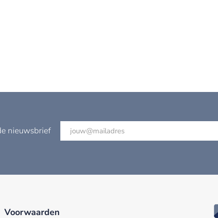
de nieuwsbrief
Voorwaarden