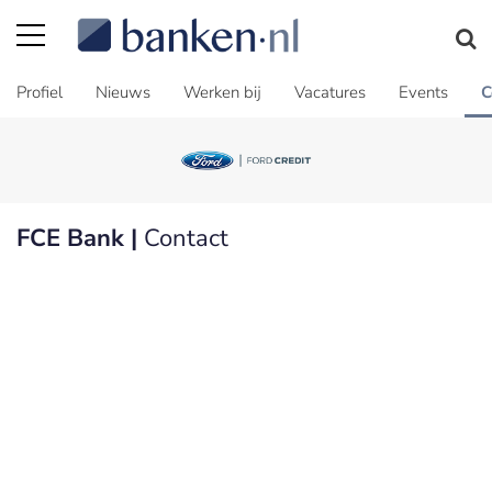
Profiel
Nieuws
Werken bij
Vacatures
Events
C
FCE Bank |
Contact