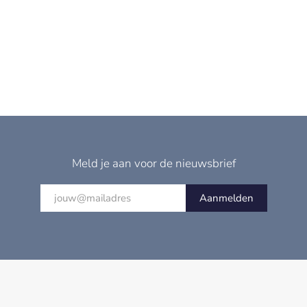
Meld je aan voor de nieuwsbrief
Aanmelden