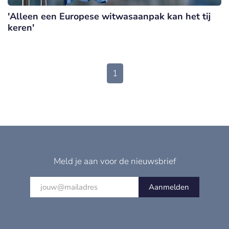
'Alleen een Europese witwasaanpak kan het tij
keren'
1
Meld je aan voor de nieuwsbrief
Aanmelden