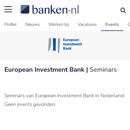
Profiel
Nieuws
Werken bij
Vacatures
Events
C
European Investment Bank |
Seminars
Seminars van European Investment Bank in Nederland:
Geen events gevonden.