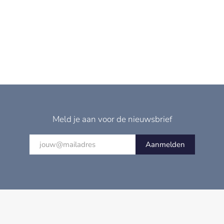
Meld je aan voor de nieuwsbrief
Aanmelden