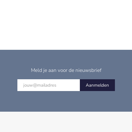
Meld je aan voor de nieuwsbrief
Aanmelden