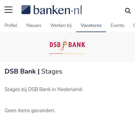
Profiel
Nieuws
Werken bij
Vacatures
Events
DSB Bank |
Stages
Stages bij DSB Bank in Nederland:
Geen items gevonden.