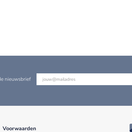
de nieuwsbrief
Voorwaarden