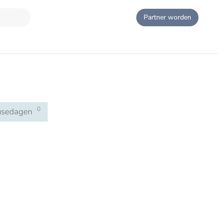
Partner worden
0
usedagen