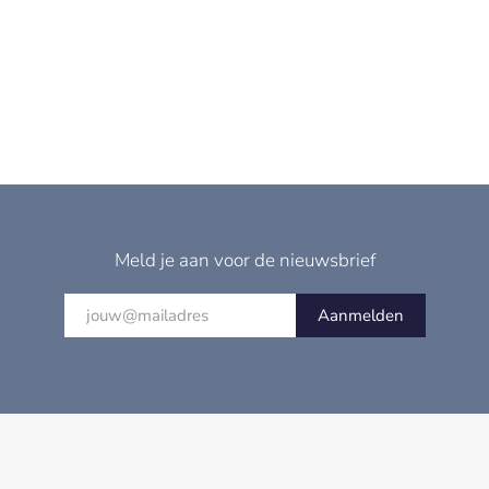
Meld je aan voor de nieuwsbrief
Aanmelden