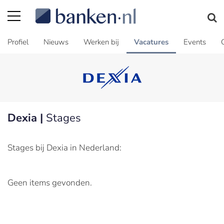
Profiel
Nieuws
Werken bij
Vacatures
Events
Dexia |
Stages
Stages bij Dexia in Nederland:
Geen items gevonden.