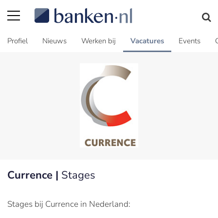
Profiel
Nieuws
Werken bij
Vacatures
Events
Currence |
Stages
Stages bij Currence in Nederland: