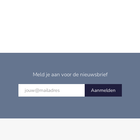
Meld je aan voor de nieuwsbrief
Aanmelden