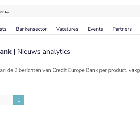
ken…
sts
Bankensector
Vacatures
Events
Partners
Bank |
Nieuws analytics
an de 2 berichten van Credit Europe Bank per product, vak
1