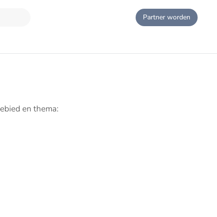
Partner worden
gebied en thema: