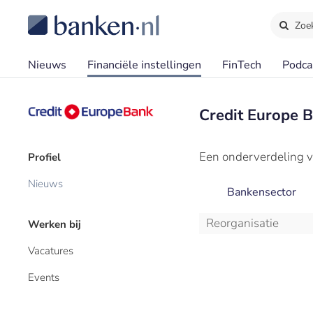
Zoe
Nieuws
Financiële instellingen
FinTech
Podca
Credit Europe 
Een onderverdeling v
Profiel
Nieuws
Bankensector
Reorganisatie
Werken bij
Vacatures
Events