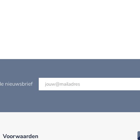
de nieuwsbrief
Voorwaarden