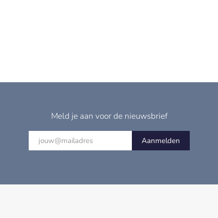
Meld je aan voor de nieuwsbrief
Aanmelden