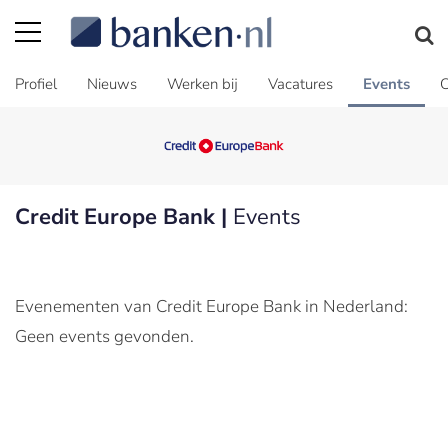
Profiel
Nieuws
Werken bij
Vacatures
Events
C
Credit Europe Bank |
Events
Evenementen van Credit Europe Bank in Nederland:
Geen events gevonden.