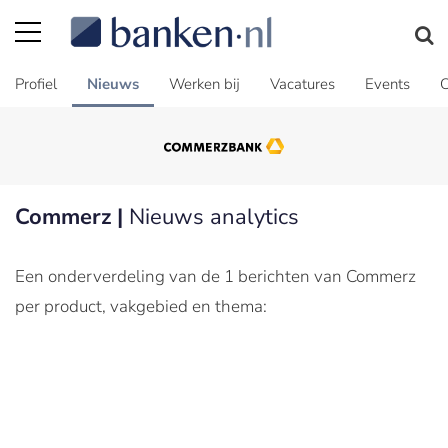
Profiel
Nieuws
Werken bij
Vacatures
Events
C
Commerz |
Nieuws analytics
Een onderverdeling van de 1 berichten van Commerz
per product, vakgebied en thema: