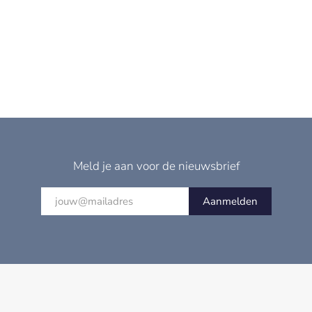
Meld je aan voor de nieuwsbrief
Aanmelden