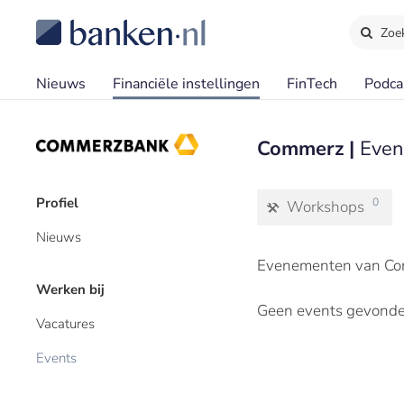
Zoe
Nieuws
Financiële instellingen
FinTech
Podca
Commerz |
Even
Profiel
0
Workshops
Nieuws
Evenementen van Co
Werken bij
Geen events gevonde
Vacatures
Events