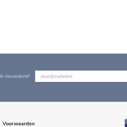
de nieuwsbrief
Voorwaarden