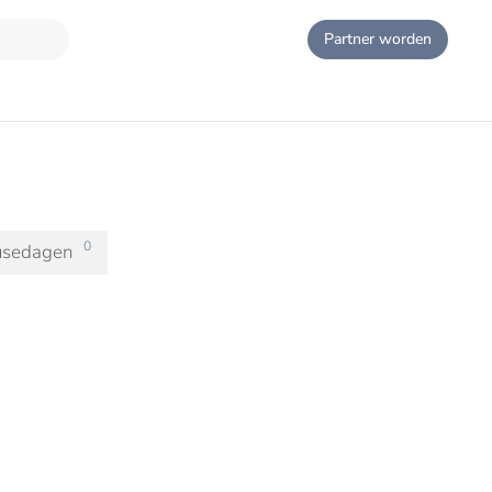
Partner worden
0
usedagen