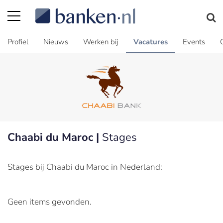
Profiel
Nieuws
Werken bij
Vacatures
Events
Chaabi du Maroc |
Stages
Stages bij Chaabi du Maroc in Nederland:
Geen items gevonden.