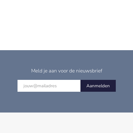
Meld je aan voor de nieuwsbrief
Aanmelden