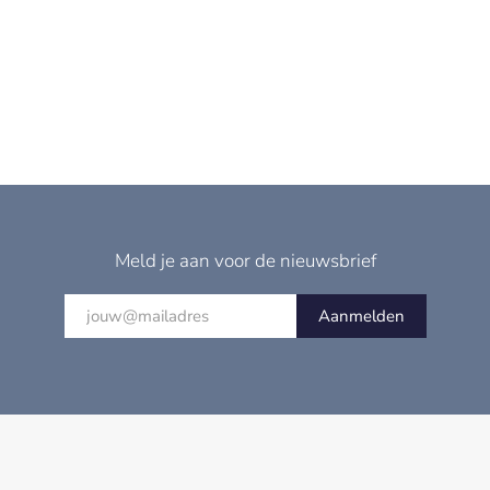
Meld je aan voor de nieuwsbrief
Aanmelden