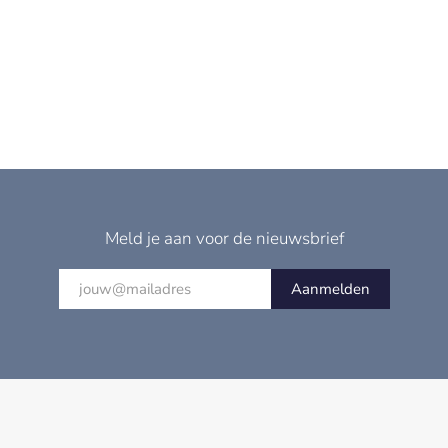
Meld je aan voor de nieuwsbrief
Aanmelden