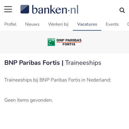
Profiel
Nieuws
Werken bij
Vacatures
Events
BNP Paribas Fortis |
Traineeships
Traineeships bij BNP Paribas Fortis in Nederland:
Geen items gevonden.